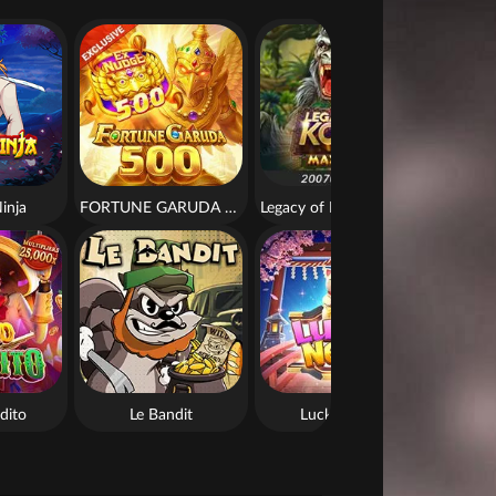
inja
FORTUNE GARUDA 500
Legacy of Kong Maxways
dito
Le Bandit
Lucky Neko
Toky