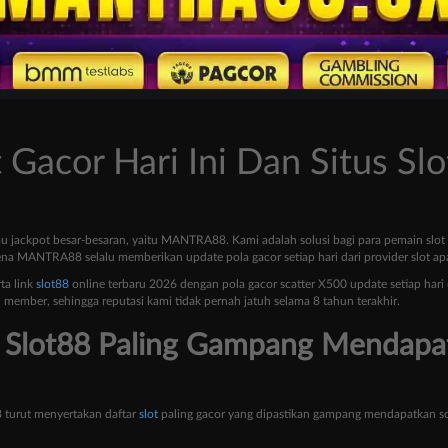
Gacor Hari Ini Dan Situs S
 jackpot besar-besaran, yaitu MANTRA88. Kami adalah solusi bagi para pemain slot
a MANTRA88 selalu memberikan update pola gacor setiap hari dari provider slot ap
ta link
slot88
online terbaru 2026 dengan pola gacor scatter X500 update setiap hari
mber, sehingga reputasi kami tidak pernah jatuh selama 8 tahun terakhir.
r Slot88 Paling Gampang Mendapa
turut menyertakan daftar
slot
paling gacor yang dipastikan gampang mendapatkan sca