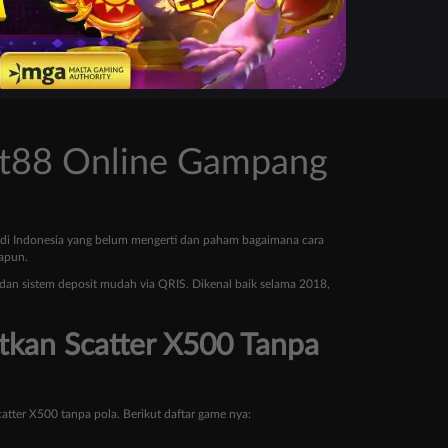
lot88 Online Gampang
 di Indonesia yang belum mengerti dan paham bagaimana cara
apun.
 dan sistem deposit mudah via QRIS. Dikenal baik selama 2018,
tkan Scatter X500 Tanpa
tter X500 tanpa pola. Berikut daftar game nya: