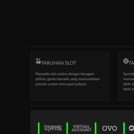
TARUHAN SLOT
T
Penyedia slot online dengan beragam
Sports
pilihan game menarik yang memudahkan
menawa
pemain untuk mencapai jackpot
lebih 
lebih 