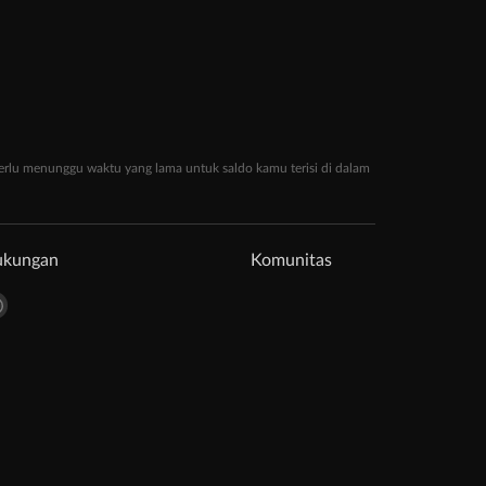
k perlu menunggu waktu yang lama untuk saldo kamu terisi di dalam
ukungan
Komunitas