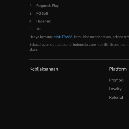
2.
Pragmatic Play
3.
PG Soft
4.
Habanero
5.
JILI
Hanya bersama
MANTRA88
, kamu bisa mendapatkan jackpot terb
Sebagai agen slot terbesar di Indonesia yang memiliki lisensi res
akun.
Kebijaksanaan
Platform
Promosi
Loyalty
Referral