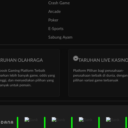
Crash Game
Arcade
Poker
E-Sports
Sabung Ayam
ARUHAN OLAHRAGA
TARUHAN LIVE KASIN
book Gaming Platform Terbaik
Platform Pilihan bagi perusahaan-
rkan lebih banyak game, odds yang
perusahaan terbaik di dunia, dengan
tinggi, dan menyediakan pilihan yang
pilihan variasi game terbanyak
banyak untuk pemain.