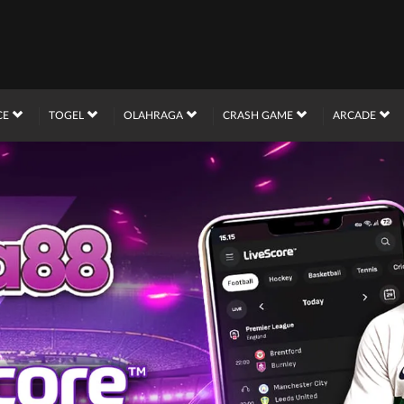
CE
TOGEL
OLAHRAGA
CRASH GAME
ARCADE