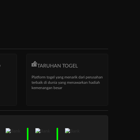
O
TARUHAN TOGEL
Platform togel yang menarik dari perusahan
terbaik di dunia yang menawarkan hadiah
kemenangan besar