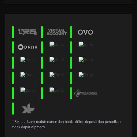
* Selama bank maintenance dan bank offline deposit dan penarikan
tidak dapat diproses