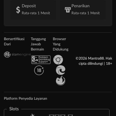
Deposit
Penarikan
Rata-rata 1 Menit
Rata-rata 1 Menit
Bersertifikasi
Tanggung
Browser
Dari
Jawab
Yang
Bermain
Didukung
©2026 Mantra88. Hak
cipta dilindungi | 18+
Platform Penyedia Layanan
Slots