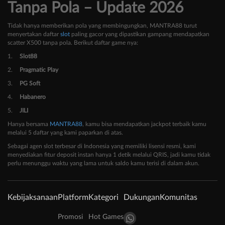
Tanpa Pola – Update 2026
Tidak hanya memberikan pola yang membingungkan, MANTRA88 turut
menyertakan daftar
slot
paling gacor yang dipastikan gampang mendapatkan
scatter X500 tanpa pola. Berikut daftar game nya:
1.
Slot88
2.
Pragmatic Play
3.
PG Soft
4.
Habanero
5.
JILI
Hanya bersama
MANTRA88
, kamu bisa mendapatkan jackpot terbaik kamu
melalui 5 daftar yang kami paparkan di atas.
Sebagai agen slot terbesar di Indonesia yang memiliki lisensi resmi, kami
menyediakan fitur deposit instan hanya 1 detik melalui QRIS, jadi kamu tidak
perlu menunggu waktu yang lama untuk saldo kamu terisi di dalam akun.
Kebijaksanaan
Platform
Kategori
Dukungan
Komunitas
Promosi
Hot Games