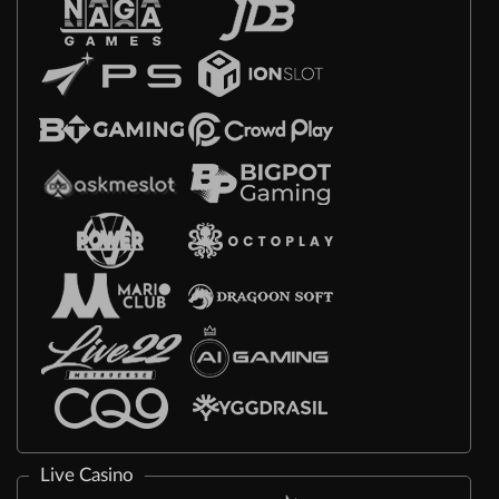
Live Casino