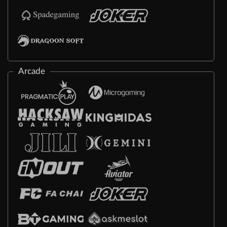
Arcade