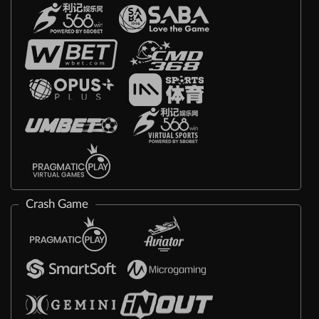
Crash Game