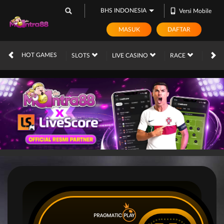
BHS INDONESIA
Versi Mobile
MASUK
DAFTAR
HOT GAMES
SLOTS
LIVE CASINO
RACE
TOG