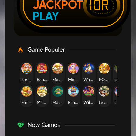
IDR
JACKPOT
PLAY
Game Populer
Fortune of Olympus
Bang Gacor 1000
Mahjong Legend
Mochi Mania 1000
Way of Ninja
FORTUNE GARUDA 500
Legacy of Kong Maxways
Fortune Gems 500
Mahjong Ways
Mahjong Ways 2
Pirate Quest 1000
Wild Bandito
Le Bandit
Lucky Neko
New Games