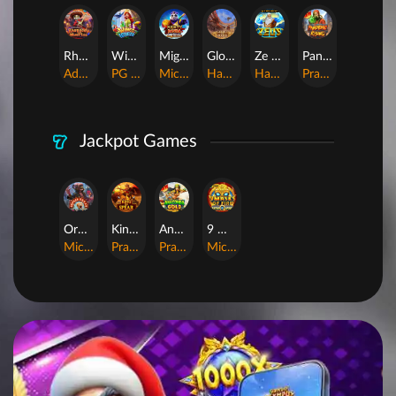
Rhapsody of Muertos
Wings of Iguazu
Mighty Panda
Glory Of Rome
Ze Zeus
Pandemic Rising
AdvantPlay
PG Soft
MicroGaming
Habanero
Hacksaw
Pragmatic Play
Jackpot Games
Orphan Organ
King Of Spears
Anaconda Gold
9 Masks of Fire™ HyperSpins™
MicroGaming
Pragmatic Play
Pragmatic Play
MicroGaming