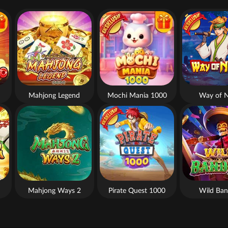
Mahjong Legend
Mochi Mania 1000
Way of N
Mahjong Ways 2
Pirate Quest 1000
Wild Ban