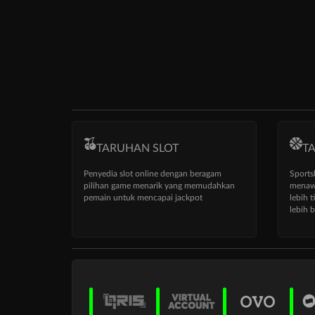
TARUHAN SLOT
T
Penyedia slot online dengan beragam
Sports
pilihan game menarik yang memudahkan
menawa
pemain untuk mencapai jackpot
lebih 
lebih 