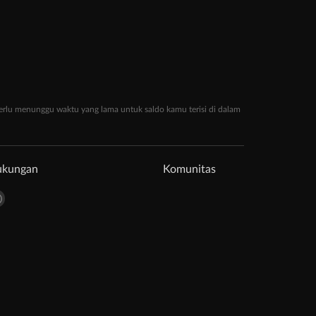
k perlu menunggu waktu yang lama untuk saldo kamu terisi di dalam
ukungan
Komunitas