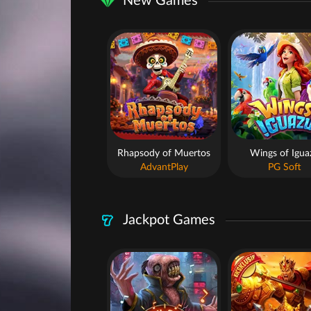
New Games
Rhapsody of Muertos
Wings of Igua
AdvantPlay
PG Soft
Jackpot Games