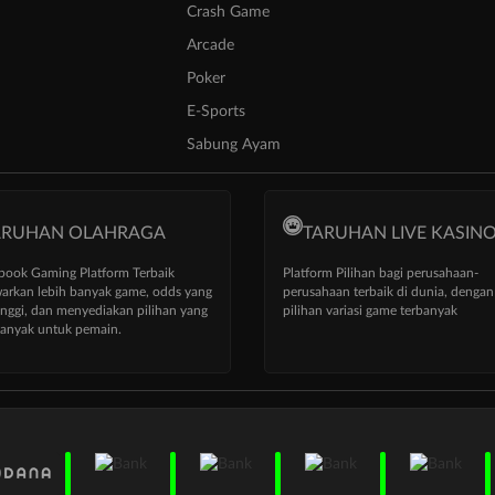
Crash Game
Arcade
Poker
E-Sports
Sabung Ayam
ARUHAN OLAHRAGA
TARUHAN LIVE KASIN
book Gaming Platform Terbaik
Platform Pilihan bagi perusahaan-
rkan lebih banyak game, odds yang
perusahaan terbaik di dunia, dengan
tinggi, dan menyediakan pilihan yang
pilihan variasi game terbanyak
banyak untuk pemain.