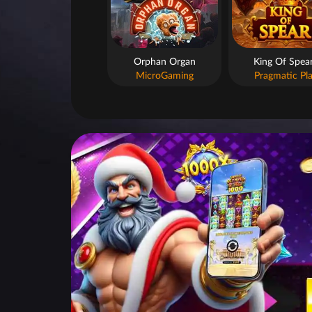
Orphan Organ
King Of Spea
MicroGaming
Pragmatic Pl