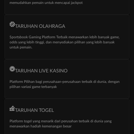
memudahkan pemain untuk mencapai jackpot
TARUHAN OLAHRAGA
Sportsbook Gaming Platform Terbaik menawarkan lebih banyak game,
odds yang lebih tinggi, dan menyediakan pilihan yang lebih banyak
untuk pemain.
TARUHAN LIVE KASINO
Platform Pilihan bagi perusahaan-perusahaan terbaik di dunia, dengan
pilihan variasi game terbanyak
TARUHAN TOGEL
Platform togel yang menarik dari perusahan terbaik di dunia yang
menawarkan hadiah kemenangan besar