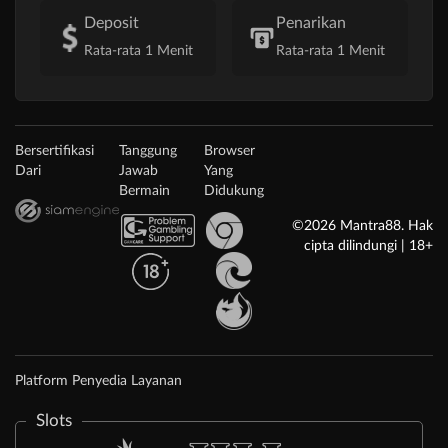
Deposit
Penarikan
Rata-rata 1 Menit
Rata-rata 1 Menit
Bersertifikasi
Tanggung
Browser
Dari
Jawab
Yang
Bermain
Didukung
©2026 Mantra88. Hak
cipta dilindungi | 18+
Platform Penyedia Layanan
Slots