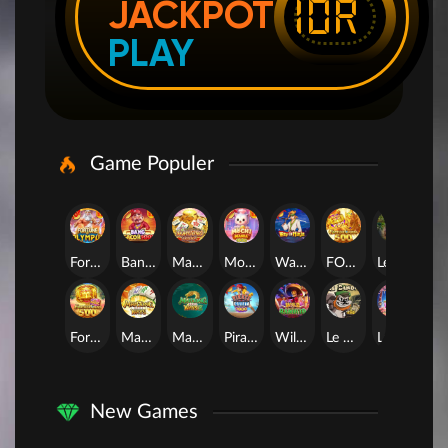
IDR
JACKPOT
PLAY
Game Populer
Fortune of Olympus
Bang Gacor 1000
Mahjong Legend
Mochi Mania 1000
Way of Ninja
FORTUNE GARUDA 500
Legacy of Kong Maxways
Fortune Gems 500
Mahjong Ways
Mahjong Ways 2
Pirate Quest 1000
Wild Bandito
Le Bandit
Lucky Neko
New Games