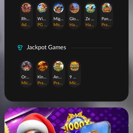
Rhapsody of Muertos
Wings of Iguazu
Mighty Panda
Glory Of Rome
Ze Zeus
Pandemic Rising
AdvantPlay
PG Soft
MicroGaming
Habanero
Hacksaw
Pragmatic Play
Jackpot Games
Orphan Organ
King Of Spears
Anaconda Gold
9 Masks of Fire™ HyperSpins™
MicroGaming
Pragmatic Play
Pragmatic Play
MicroGaming