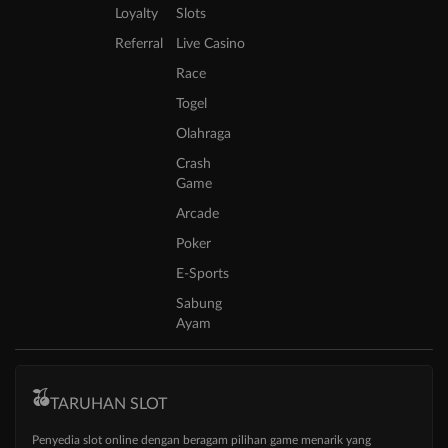
Loyalty
Slots
Referral
Live Casino
Race
Togel
Olahraga
Crash
Game
Arcade
Poker
E-Sports
Sabung
Ayam
TARUHAN SLOT
Penyedia slot online dengan beragam pilihan game menarik yang